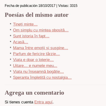
Fecha de publicación 18/10/2017 | Vistas: 3315
Poesías del mismo autor
Țineți minte…
Om simplu cu mintea obosită…
Sunt istoria în fapt…
Acasă…
Mama între emoții și suspine…
Parfum de fericire târzie…
Viața e doar o loterie…
Uitare… e numele meu...
Viața nu înseamnă bogăție…
Speranța împletită cu nostalgia…
Agrega un comentario
Si tienes cuenta
Entra aquí
.