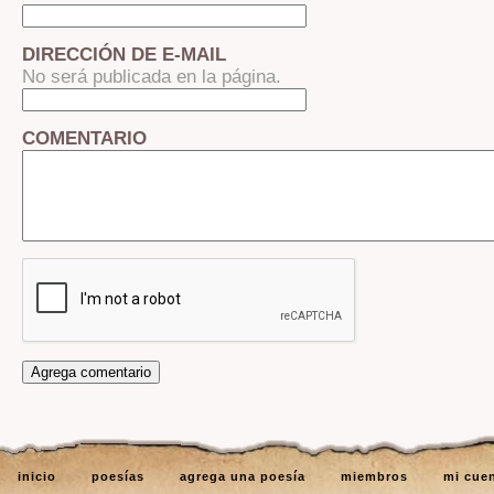
DIRECCIÓN DE E-MAIL
No será publicada en la página.
COMENTARIO
inicio
poesías
agrega una poesía
miembros
mi cue