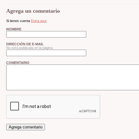
Agrega un comentario
Si tienes cuenta
Entra aquí
.
NOMBRE
DIRECCIÓN DE E-MAIL
No será publicada en la página.
COMENTARIO