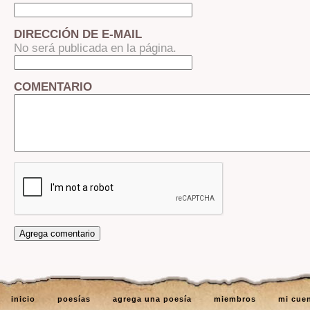
DIRECCIÓN DE E-MAIL
No será publicada en la página.
COMENTARIO
inicio
poesías
agrega una poesía
miembros
mi cue