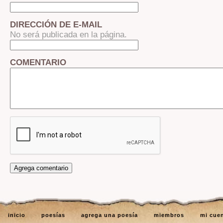
DIRECCIÓN DE E-MAIL
No será publicada en la página.
COMENTARIO
inicio
poesías
agrega una poesía
miembros
mi cue