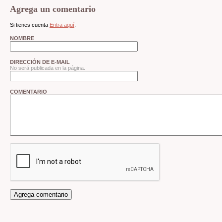
Agrega un comentario
Si tienes cuenta
Entra aquí
.
NOMBRE
DIRECCIÓN DE E-MAIL
No será publicada en la página.
COMENTARIO