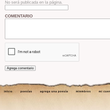
No será publicada en la página.
COMENTARIO
inicio
poesías
agrega una poesía
miembros
mi cue