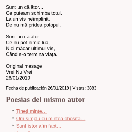
Sunt un călător...
Ce puteam schimba totul,
La un vis neîmplinit,
De nu mă pridea potopul.
Sunt un călător...
Ce nu pot nimic lua,
Nici măcar ultimul vis,
Când s-o termina viața.
Original mesage
Vrei Nu Vrei
26/01/2019
Fecha de publicación 26/01/2019 | Vistas: 3883
Poesías del mismo autor
Țineți minte…
Om simplu cu mintea obosită…
Sunt istoria în fapt…