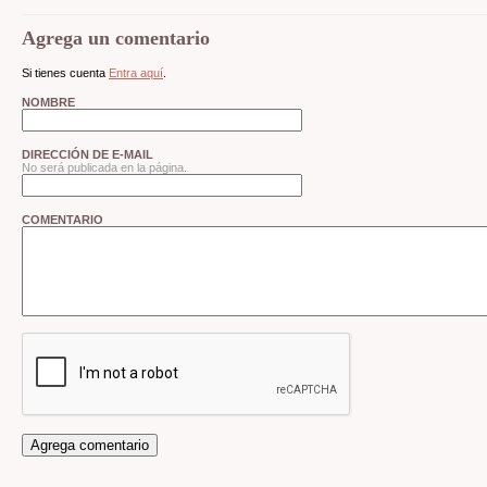
Agrega un comentario
Si tienes cuenta
Entra aquí
.
NOMBRE
DIRECCIÓN DE E-MAIL
No será publicada en la página.
COMENTARIO