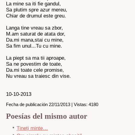
La mine sa iti fie gandul,
Sa plutim spre azur mereu,
Chiar de drumul este greu.
Langa tine vreau sa zbor,
M.am saturat de atata dor,
Da.mi mana,stai cu mine,
Sa fim unul...Tu cu mine.
La piept sa ma tii aproape,
Sa ne povestim de toate,
Da.mi toate cele promise,
Nu vreau sa traiesc din vise.
10-10-2013
Fecha de publicación 22/11/2013 | Vistas: 4180
Poesías del mismo autor
Țineți minte…