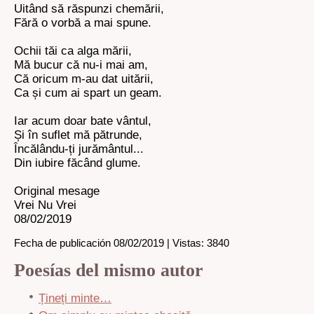
Uitând să răspunzi chemării,
Fără o vorbă a mai spune.
Ochii tăi ca alga mării,
Mă bucur că nu-i mai am,
Că oricum m-au dat uitării,
Ca și cum ai spart un geam.
Iar acum doar bate vântul,
Și în suflet mă pătrunde,
Încălându-ți jurământul...
Din iubire făcând glume.
Original mesage
Vrei Nu Vrei
08/02/2019
Fecha de publicación 08/02/2019 | Vistas: 3840
Poesías del mismo autor
Țineți minte…