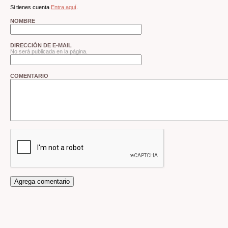
Si tienes cuenta
Entra aquí
.
NOMBRE
DIRECCIÓN DE E-MAIL
No será publicada en la página.
COMENTARIO