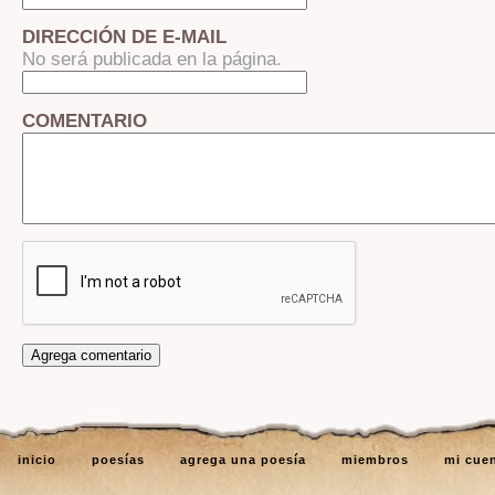
DIRECCIÓN DE E-MAIL
No será publicada en la página.
COMENTARIO
inicio
poesías
agrega una poesía
miembros
mi cue