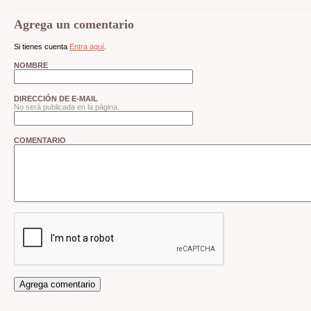
Agrega un comentario
Si tienes cuenta
Entra aquí
.
NOMBRE
DIRECCIÓN DE E-MAIL
No será publicada en la página.
COMENTARIO