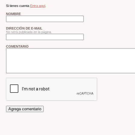
Si tienes cuenta
Entra aquí
.
NOMBRE
DIRECCIÓN DE E-MAIL
No será publicada en la página.
COMENTARIO