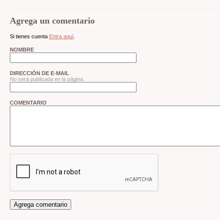
Agrega un comentario
Si tienes cuenta
Entra aquí
.
NOMBRE
DIRECCIÓN DE E-MAIL
No será publicada en la página.
COMENTARIO