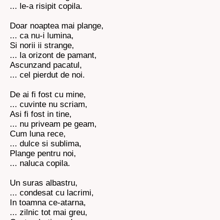
... le-a risipit copila.
Doar noaptea mai plange,
... ca nu-i lumina,
Si norii ii strange,
... la orizont de pamant,
Ascunzand pacatul,
... cel pierdut de noi.
De ai fi fost cu mine,
... cuvinte nu scriam,
Asi fi fost in tine,
... nu priveam pe geam,
Cum luna rece,
... dulce si sublima,
Plange pentru noi,
... naluca copila.
Un suras albastru,
... condesat cu lacrimi,
In toamna ce-atarna,
... zilnic tot mai greu,