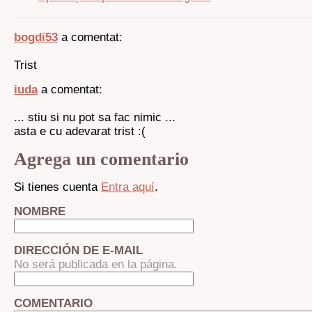
bogdi53
a comentat:
Trist
iuda
a comentat:
... stiu si nu pot sa fac nimic ...
asta e cu adevarat trist :(
Agrega un comentario
Si tienes cuenta
Entra aquí
.
NOMBRE
DIRECCIÓN DE E-MAIL
No será publicada en la página.
COMENTARIO