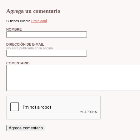
Agrega un comentario
Si tienes cuenta
Entra aquí
.
NOMBRE
DIRECCIÓN DE E-MAIL
No será publicada en la página.
COMENTARIO