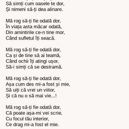
Să simți cum oasele te dor,
Și nimeni să-ți dea alinare.
Mă rog să-ți fie odată dor,
În viața asta măcar odată,
Din amintirile ce-n tine mor,
Când sufletul îți seacă.
Mă rog să-ți fie odată dor,
Ca și de tine să ai teamă,
Când ochii îți atingi ușor,
Să-i simți că se destramă.
Mă rog să-ți fie odată dor,
Așa cum des mi-a fost și mie,
Să uiți că vrei un viitor,
Și că nu o să mai vie...!
Mă rog să-ți fie odată dor,
Că poate așa-mi vei scrie,
Cu focul tău interior,
Ce drag mi-a fost el mie.