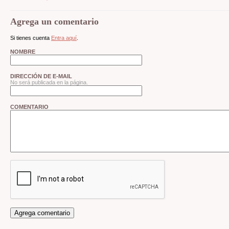
Agrega un comentario
Si tienes cuenta
Entra aquí
.
NOMBRE
DIRECCIÓN DE E-MAIL
No será publicada en la página.
COMENTARIO