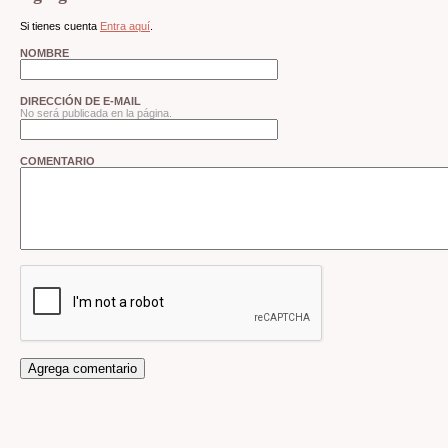
Si tienes cuenta
Entra aquí
.
NOMBRE
DIRECCIÓN DE E-MAIL
No será publicada en la página.
COMENTARIO