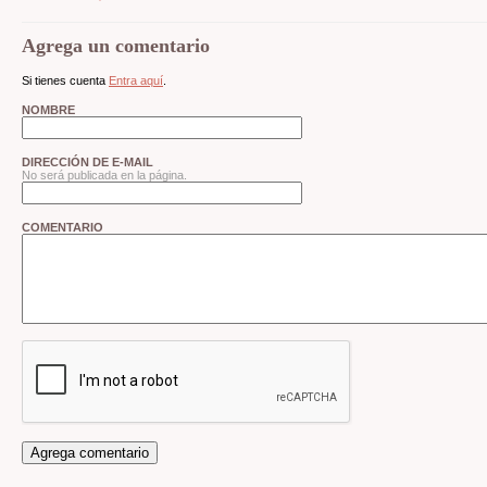
Agrega un comentario
Si tienes cuenta
Entra aquí
.
NOMBRE
DIRECCIÓN DE E-MAIL
No será publicada en la página.
COMENTARIO