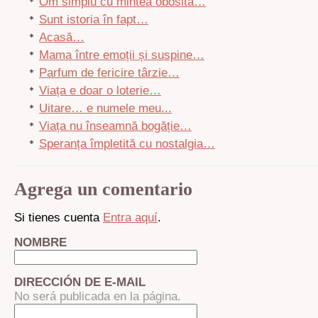
Om simplu cu mintea obosită…
Sunt istoria în fapt…
Acasă…
Mama între emoții și suspine…
Parfum de fericire târzie…
Viața e doar o loterie…
Uitare… e numele meu...
Viața nu înseamnă bogăție…
Speranța împletită cu nostalgia…
Agrega un comentario
Si tienes cuenta
Entra aquí
.
NOMBRE
DIRECCIÓN DE E-MAIL
No será publicada en la página.