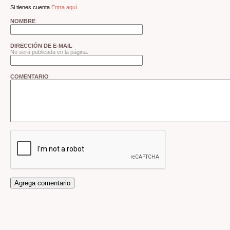
Si tienes cuenta
Entra aquí
.
NOMBRE
DIRECCIÓN DE E-MAIL
No será publicada en la página.
COMENTARIO