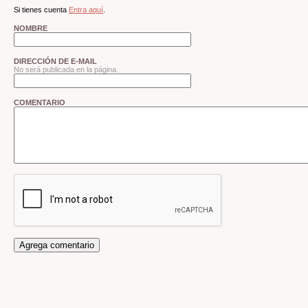
Si tienes cuenta
Entra aquí
.
NOMBRE
DIRECCIÓN DE E-MAIL
No será publicada en la página.
COMENTARIO